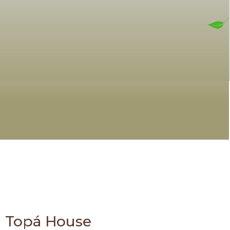
Topá House