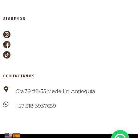
SIGUENOS
CONTACTANOS
Cra 39 #8-55 Medellín, Antioquia
+57 318 3937689