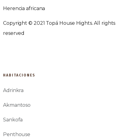
Herencia africana
Copyright © 2021 Topá House Hights. All rights
reserved
developed by IDP Agency
HABITACIONES
Adrinkra
Akmantoso
Sankofa
Penthouse